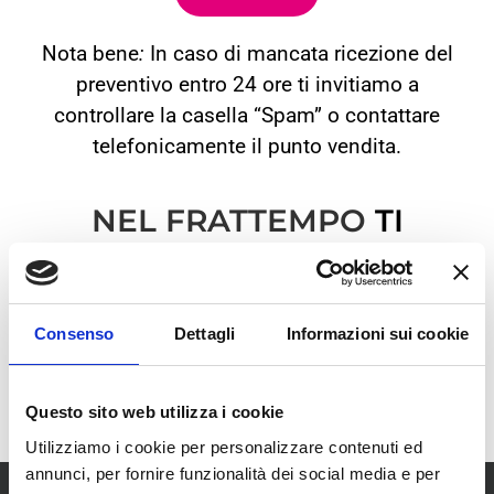
Nota bene
:
In caso di mancata ricezione del
preventivo entro 24 ore ti invitiamo a
controllare la casella “Spam” o contattare
telefonicamente il punto vendita
.
NEL FRATTEMPO
TI
DIAMO UN CALOROSO
BENVENUTO!
Consenso
Dettagli
Informazioni sui cookie
Questo sito web utilizza i cookie
Utilizziamo i cookie per personalizzare contenuti ed
annunci, per fornire funzionalità dei social media e per