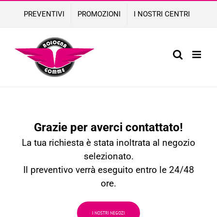
Skip
PREVENTIVI
PROMOZIONI
I NOSTRI CENTRI
to
content
Grazie per averci contattato!
La tua richiesta è stata inoltrata al negozio
selezionato.
Il preventivo verrà eseguito entro le 24/48
ore.
I NOSTRI NEGOZI