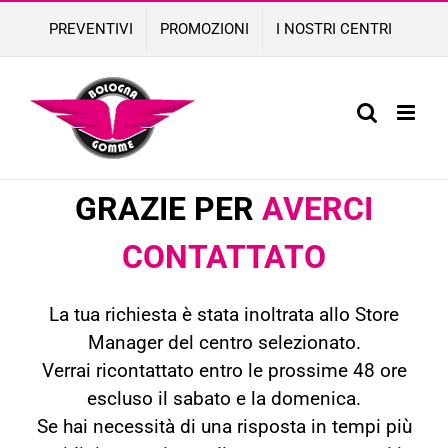
Skip
PREVENTIVI
PROMOZIONI
I NOSTRI CENTRI
to
content
GRAZIE PER
AVERCI
CONTATTATO
La tua richiesta è stata inoltrata allo Store
Manager del centro selezionato.
Verrai ricontattato entro le prossime 48 ore
escluso il sabato e la domenica.
Se hai necessità di una risposta in tempi più