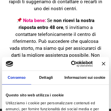
rapidi ti suggeriamo di contattare o recarti in
uno dei nostri centri.
Nota bene:
Se
non ricevi la nostra
risposta entro 48 ore
, ti invitiamo a
contattare telefonicamente il centro di
riferimento. Può succedere che qualcosa
vada storto, ma siamo qui per assicurarci di
darti la migliore assistenza possibile. Non
esitare a richiamarci!
I NOSTRI CENTRI
Consenso
Dettagli
Informazioni sui cookie
Questo sito web utilizza i cookie
Utilizziamo i cookie per personalizzare contenuti ed
annunci, per fornire funzionalità dei social media e per