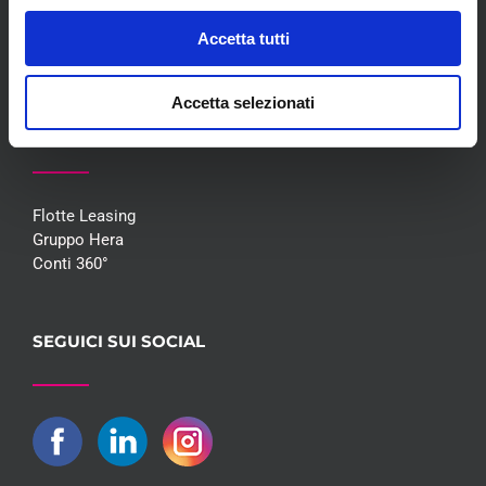
Promozioni
Accetta tutti
Contatti
Accetta selezionati
COLLABORAZIONI
Flotte Leasing
Gruppo Hera
Conti 360°
SEGUICI SUI SOCIAL