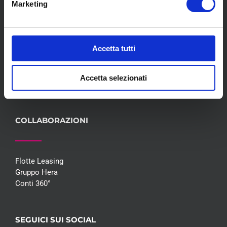
Marketing
Meccanica
Servizi
Convenzioni
Blog
Accetta tutti
Whisteblowing D.Lgs 24/2023
Promozioni
Accetta selezionati
Contatti
COLLABORAZIONI
Flotte Leasing
Gruppo Hera
Conti 360°
SEGUICI SUI SOCIAL