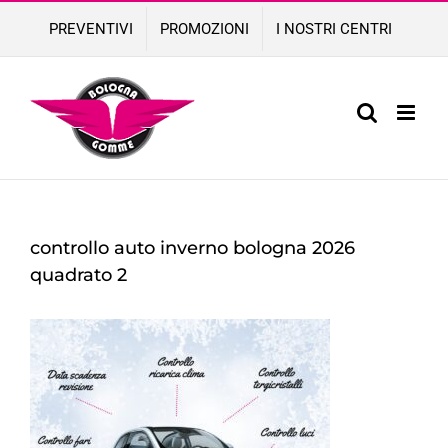
Skip
PREVENTIVI
PROMOZIONI
I NOSTRI CENTRI
to
content
controllo auto inverno bologna 2026
quadrato 2