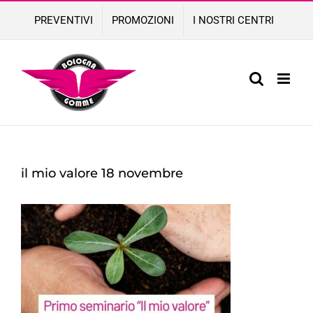
Skip
PREVENTIVI
PROMOZIONI
I NOSTRI CENTRI
to
content
il mio valore 18 novembre