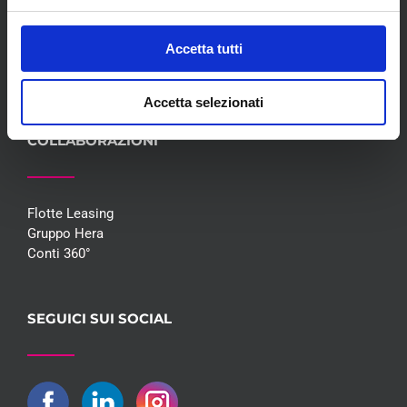
Blog
Whisteblowing D.Lgs 24/2023
Accetta tutti
Promozioni
Contatti
Accetta selezionati
COLLABORAZIONI
Flotte Leasing
Gruppo Hera
Conti 360°
SEGUICI SUI SOCIAL