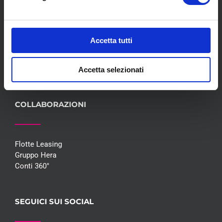
Servizi
Convenzioni
Blog
Accetta tutti
Whisteblowing D.Lgs 24/2023
Promozioni
Contatti
Accetta selezionati
COLLABORAZIONI
Flotte Leasing
Gruppo Hera
Conti 360°
SEGUICI SUI SOCIAL