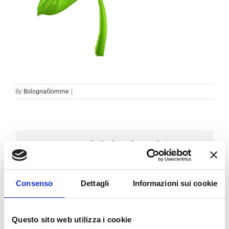
By
BolognaGomme
|
Condividi sui social
Facebook
LinkedIn
Email
Consenso
Dettagli
Informazioni sui cookie
Questo sito web utilizza i cookie