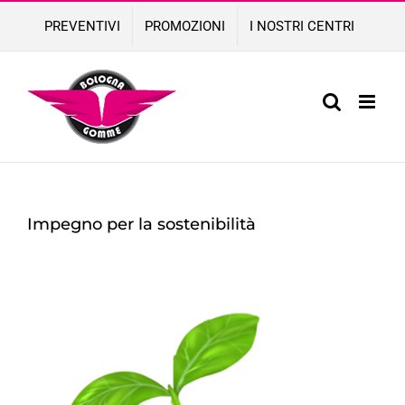
Skip
PREVENTIVI
PROMOZIONI
I NOSTRI CENTRI
to
content
Impegno per la sostenibilità