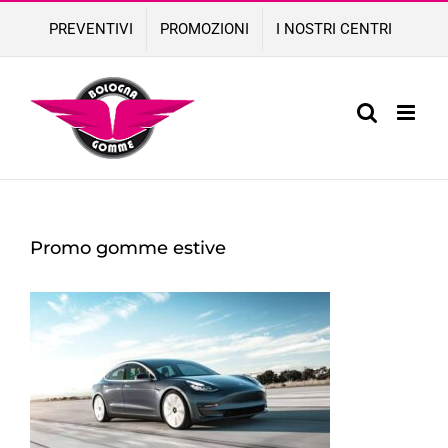
Skip
PREVENTIVI
PROMOZIONI
I NOSTRI CENTRI
to
content
Promo gomme estive