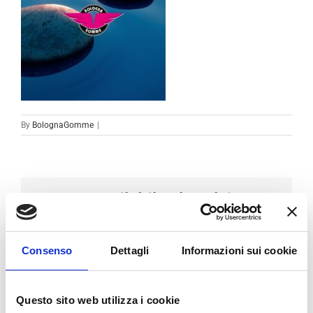
By
BolognaGomme
|
Condividi sui social
Facebook
LinkedIn
Email
Consenso
Dettagli
Informazioni sui cookie
Questo sito web utilizza i cookie