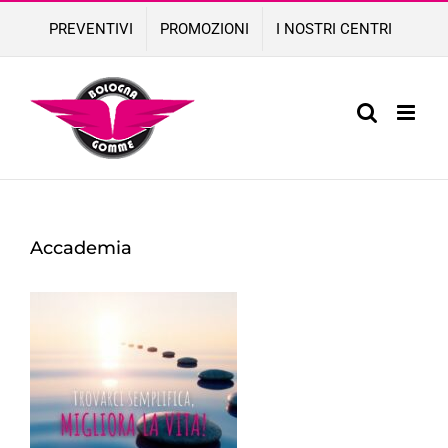
Skip
PREVENTIVI
PROMOZIONI
I NOSTRI CENTRI
to
content
Accademia