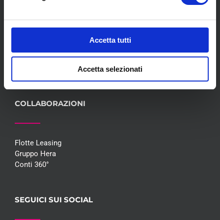
Servizi
Convenzioni
Blog
Accetta tutti
Whisteblowing D.Lgs 24/2023
Promozioni
Contatti
Accetta selezionati
COLLABORAZIONI
Flotte Leasing
Gruppo Hera
Conti 360°
SEGUICI SUI SOCIAL