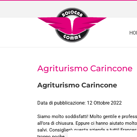
Skip
to
content
HO
Agriturismo Carincone
Agriturismo Carincone
Data di pubblicazione: 12 Ottobre 2022
Siamo molto soddisfatti! Molto gentile e professi
all’ora di chiusura. Eppure ci hanno aiutato mol
salvi. Consiglierò questa azienda a tutti! Frances
troppo poche