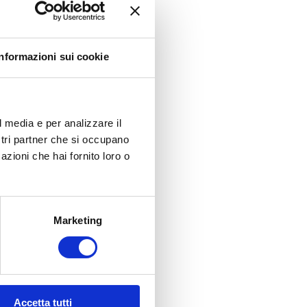
Informazioni sui cookie
l media e per analizzare il
ostri partner che si occupano
azioni che hai fornito loro o
Marketing
Massimo
Alberto
y
Manni
Zacchi
Accetta tutti