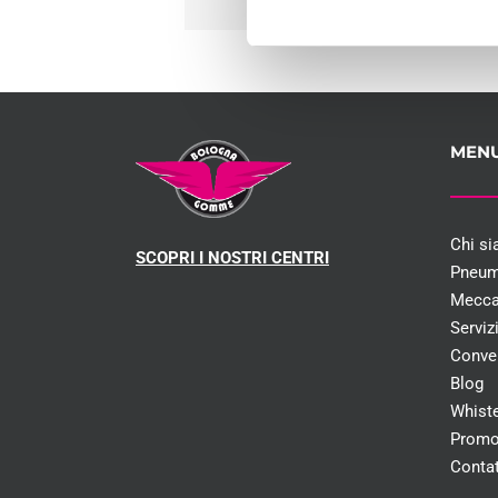
MEN
Chi s
SCOPRI I NOSTRI CENTRI
Pneum
Mecca
Serviz
Conve
Blog
Whist
Promo
Contat