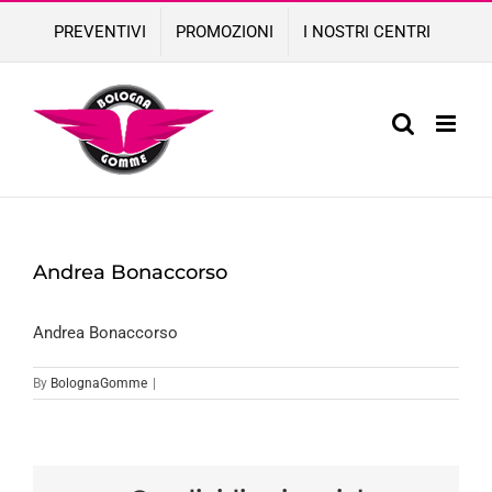
Skip
PREVENTIVI
PROMOZIONI
I NOSTRI CENTRI
to
content
Andrea Bonaccorso
Andrea Bonaccorso
By
BolognaGomme
|