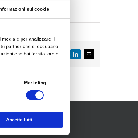
Informazioni sui cookie
l media e per analizzare il
ostri partner che si occupano
azioni che hai fornito loro o
Facebook
LinkedIn
Email
Marketing
SEGUICI SUI SOCIAL
Accetta tutti