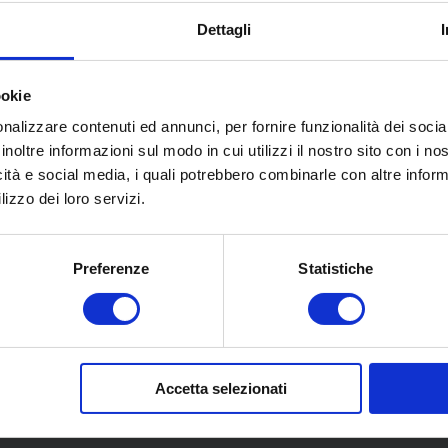
Dettagli
ookie
nalizzare contenuti ed annunci, per fornire funzionalità dei socia
inoltre informazioni sul modo in cui utilizzi il nostro sito con i n
icità e social media, i quali potrebbero combinarle con altre inform
lizzo dei loro servizi.
Preferenze
Statistiche
U
COLLABORAZIONI
Accetta selezionati