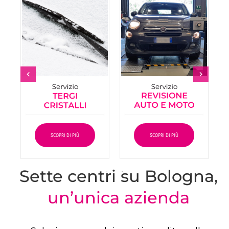
SCOPRI DI PIÙ
SCOPRI DI PIÙ
Sette centri su Bologna,
un’unica azienda