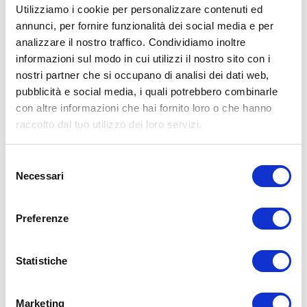
Utilizziamo i cookie per personalizzare contenuti ed
prodotti in offerta.
annunci, per fornire funzionalità dei social media e per
analizzare il nostro traffico. Condividiamo inoltre
informazioni sul modo in cui utilizzi il nostro sito con i
CONTATTACI
nostri partner che si occupano di analisi dei dati web,
pubblicità e social media, i quali potrebbero combinarle
con altre informazioni che hai fornito loro o che hanno
raccolto dal tuo utilizzo dei loro servizi.
Selezione
Necessari
del
consenso
Preferenze
Statistiche
Marketing