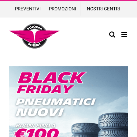
Skip
PREVENTIVI
PROMOZIONI
I NOSTRI CENTRI
to
content