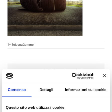
By
BolognaGomme
|
Condividi sui social
Facebook
LinkedIn
Email
Consenso
Dettagli
Informazioni sui cookie
Questo sito web utilizza i cookie