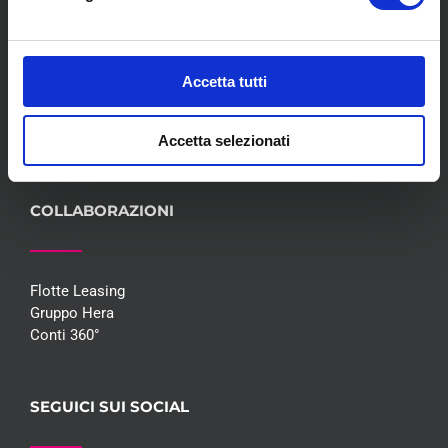
Servizi
Convenzioni
Blog
Accetta tutti
Whisteblowing D.Lgs 24/2023
Promozioni
Contatti
Accetta selezionati
COLLABORAZIONI
Flotte Leasing
Gruppo Hera
Conti 360°
SEGUICI SUI SOCIAL