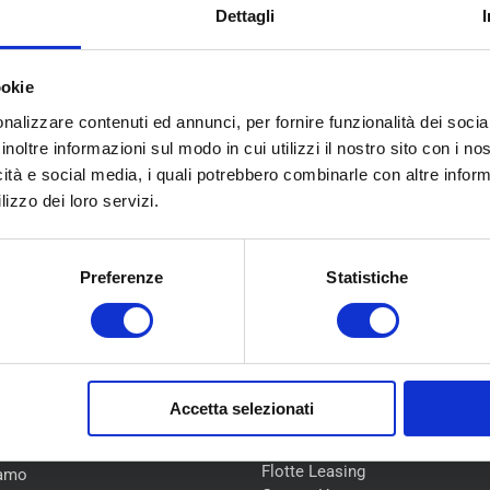
Dettagli
ookie
nalizzare contenuti ed annunci, per fornire funzionalità dei socia
inoltre informazioni sul modo in cui utilizzi il nostro sito con i n
icità e social media, i quali potrebbero combinarle con altre inform
lizzo dei loro servizi.
Preferenze
Statistiche
U
COLLABORAZIONI
Accetta selezionati
Flotte Leasing
iamo