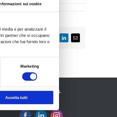
Informazioni sui cookie
l media e per analizzare il
ostri partner che si occupano
Facebook
LinkedIn
Email
azioni che hai fornito loro o
Marketing
SEGUICI SUI SOCIAL
Accetta tutti