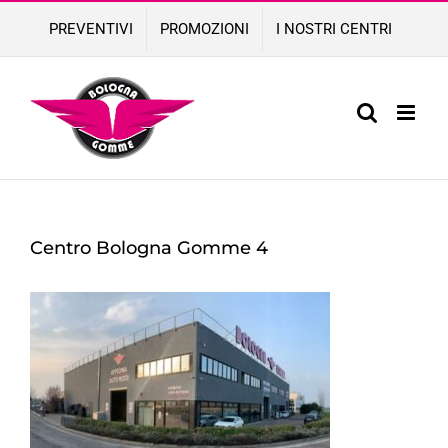
Skip
PREVENTIVI
PROMOZIONI
I NOSTRI CENTRI
to
content
Centro Bologna Gomme 4