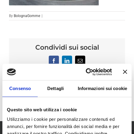
By
BolognaGomme
|
Condividi sui social
Facebook
LinkedIn
Email
Consenso
Dettagli
Informazioni sui cookie
Questo sito web utilizza i cookie
Utilizziamo i cookie per personalizzare contenuti ed
annunci, per fornire funzionalità dei social media e per
analizzare il nostro traffico. Condividiamo inoltre