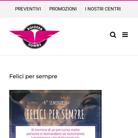
Skip
PREVENTIVI
PROMOZIONI
I NOSTRI CENTRI
to
content
Felici per sempre