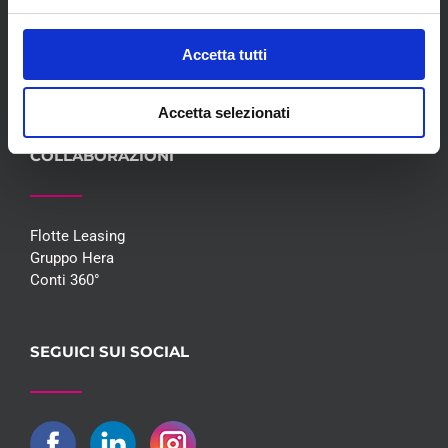
Blog
Whisteblowing D.Lgs 24/2023
Accetta tutti
Promozioni
Contatti
Accetta selezionati
COLLABORAZIONI
Flotte Leasing
Gruppo Hera
Conti 360°
SEGUICI SUI SOCIAL