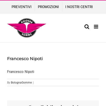
Skip
PREVENTIVI
PROMOZIONI
I NOSTRI CENTRI
to
content
Francesco Nipoti
Francesco Nipoti
By
BolognaGomme
|