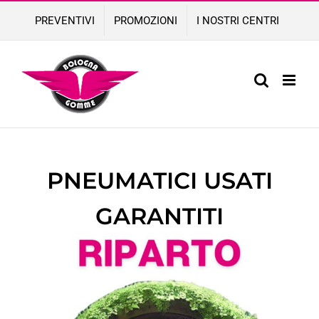
Skip
PREVENTIVI
PROMOZIONI
I NOSTRI CENTRI
to
content
PNEUMATICI
USATI
GARANTITI