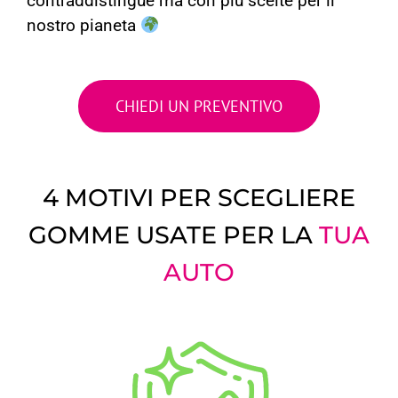
contraddistingue ma con più scelte per il
nostro pianeta
CHIEDI UN PREVENTIVO
4 MOTIVI PER SCEGLIERE
GOMME USATE
PER
LA
TUA
AUTO