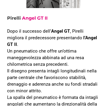
Pirelli
Angel GT II
Dopo il successo dell’
Angel GT
, Pirelli
migliora il predecessore presentando
l’Angel
GT II
.
Un pneumatico che offre un’ottima
maneggevolezza abbinata ad una resa
chilometrica senza precedenti.
Il disegno presenta intagli longitudinali nella
parte centrale che favoriscono stabilità,
drenaggio e aderenza anche su fondi stradali
con minor attrito.
La spalla del pneumatico è formata da intagli
angolati che aumentano la direzionalità della