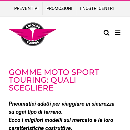
Skip
PREVENTIVI
PROMOZIONI
I NOSTRI CENTRI
to
content
GOMME MOTO SPORT
TOURING: QUALI
SCEGLIERE
Pneumatici adatti per viaggiare in sicurezza
su ogni tipo di terreno.
Ecco i migliori modelli sul mercato e le loro
caratteristiche costruttive.