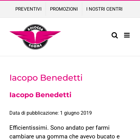
Skip
PREVENTIVI
PROMOZIONI
I NOSTRI CENTRI
to
content
Iacopo Benedetti
Iacopo Benedetti
Data di pubblicazione: 1 giugno 2019
Efficientissimi. Sono andato per farmi
cambiare una gomma che avevo bucato e