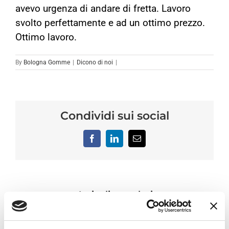
avevo urgenza di andare di fretta. Lavoro
svolto perfettamente e ad un ottimo prezzo.
Ottimo lavoro.
By
Bologna Gomme
|
Dicono di noi
|
Condividi sui social
Facebook
LinkedIn
Email
Articoli correlati