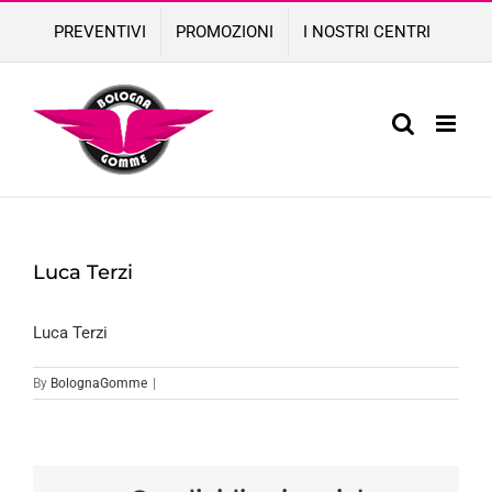
Skip
PREVENTIVI
PROMOZIONI
I NOSTRI CENTRI
to
content
Luca Terzi
Luca Terzi
By
BolognaGomme
|