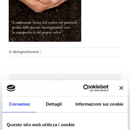
By
BolognaGomme
|
Condividi sui social
Facebook
LinkedIn
Email
Consenso
Dettagli
Informazioni sui cookie
Questo sito web utilizza i cookie