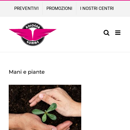
Skip
PREVENTIVI
PROMOZIONI
I NOSTRI CENTRI
to
content
Mani e piante