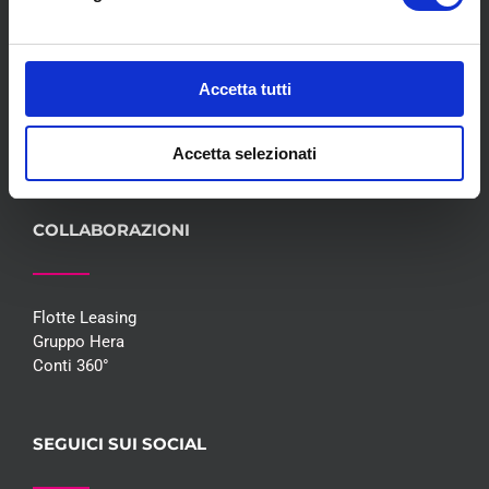
Servizi
Convenzioni
Blog
Accetta tutti
Whisteblowing D.Lgs 24/2023
Promozioni
Contatti
Accetta selezionati
COLLABORAZIONI
Flotte Leasing
Gruppo Hera
Conti 360°
SEGUICI SUI SOCIAL