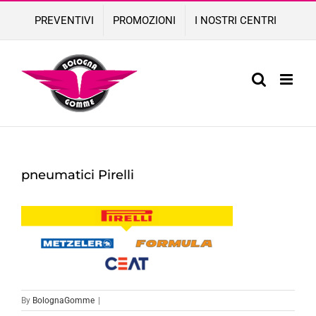
Skip
PREVENTIVI
PROMOZIONI
I NOSTRI CENTRI
to
content
pneumatici Pirelli
By
BolognaGomme
|