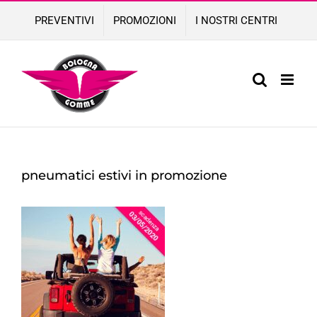
Skip
PREVENTIVI
PROMOZIONI
I NOSTRI CENTRI
to
content
pneumatici estivi in promozione