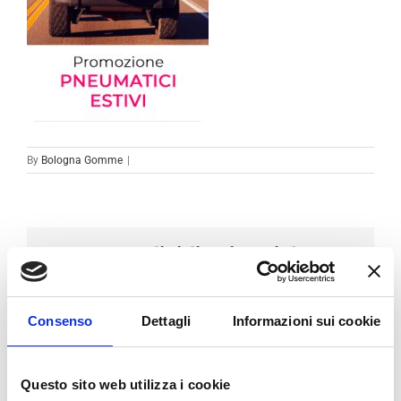
By
Bologna Gomme
|
Condividi sui social
Facebook
LinkedIn
Email
Consenso
Dettagli
Informazioni sui cookie
Questo sito web utilizza i cookie