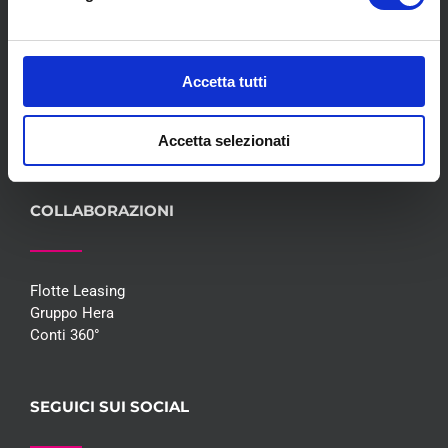
Servizi
Convenzioni
Blog
Accetta tutti
Whisteblowing D.Lgs 24/2023
Promozioni
Contatti
Accetta selezionati
COLLABORAZIONI
Flotte Leasing
Gruppo Hera
Conti 360°
SEGUICI SUI SOCIAL