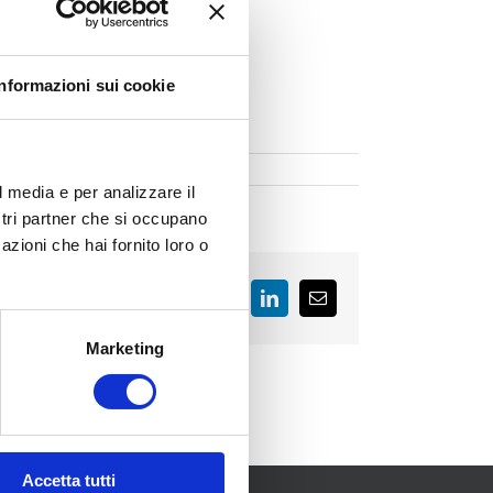
Informazioni sui cookie
l media e per analizzare il
ostri partner che si occupano
azioni che hai fornito loro o
Facebook
LinkedIn
Email
Marketing
Accetta tutti