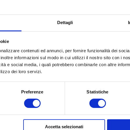
Dettagli
ookie
nalizzare contenuti ed annunci, per fornire funzionalità dei socia
inoltre informazioni sul modo in cui utilizzi il nostro sito con i n
icità e social media, i quali potrebbero combinarle con altre inform
lizzo dei loro servizi.
Preferenze
Statistiche
Accetta selezionati