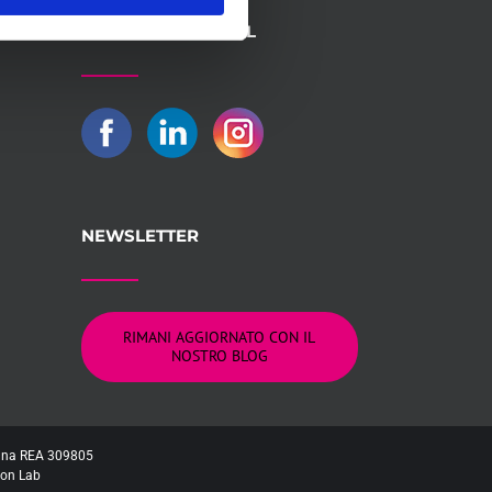
SEGUICI SUI SOCIAL
NEWSLETTER
RIMANI AGGIORNATO CON IL
NOSTRO BLOG
logna REA 309805
on Lab