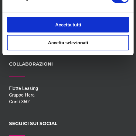
Servizi
Convenzioni
Blog
Accetta tutti
Whisteblowing D.Lgs 24/2023
Promozioni
Contatti
Accetta selezionati
COLLABORAZIONI
Flotte Leasing
Gruppo Hera
Conti 360°
SEGUICI SUI SOCIAL