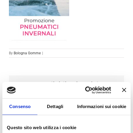
By
Bologna Gomme
|
Condividi sui social
Facebook
LinkedIn
Email
Consenso
Dettagli
Informazioni sui cookie
Questo sito web utilizza i cookie