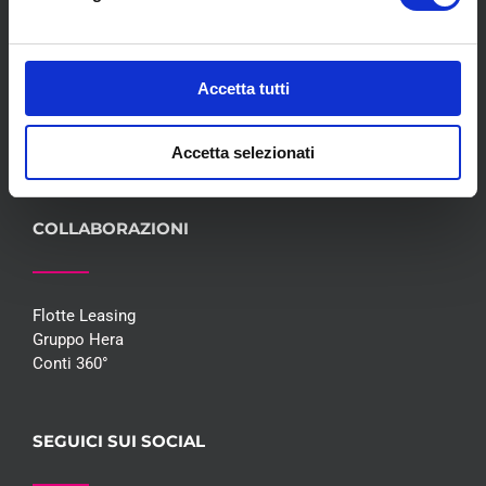
Servizi
Convenzioni
Blog
Accetta tutti
Whisteblowing D.Lgs 24/2023
Promozioni
Contatti
Accetta selezionati
COLLABORAZIONI
Flotte Leasing
Gruppo Hera
Conti 360°
SEGUICI SUI SOCIAL