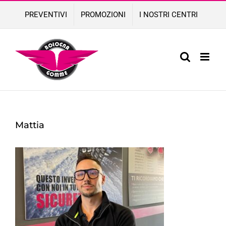
Skip
PREVENTIVI
PROMOZIONI
I NOSTRI CENTRI
to
content
Mattia