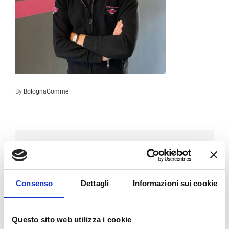
By
BolognaGomme
|
Condividi sui social
Facebook
LinkedIn
Email
Consenso
Dettagli
Informazioni sui cookie
Questo sito web utilizza i cookie