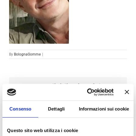
By
BolognaGomme
|
Condividi sui social
Facebook
LinkedIn
Email
Consenso
Dettagli
Informazioni sui cookie
Questo sito web utilizza i cookie