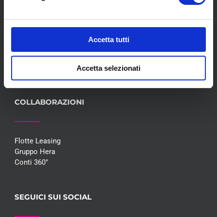
Servizi
Convenzioni
Blog
Accetta tutti
Whisteblowing D.Lgs 24/2023
Promozioni
Contatti
Accetta selezionati
COLLABORAZIONI
Flotte Leasing
Gruppo Hera
Conti 360°
SEGUICI SUI SOCIAL