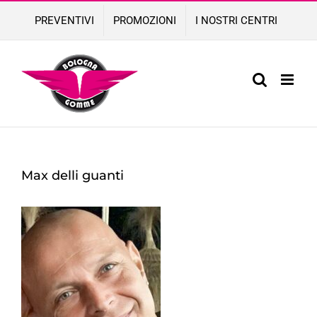
Skip
PREVENTIVI
PROMOZIONI
I NOSTRI CENTRI
to
content
Max delli guanti