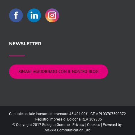
NEWSLETTER
RIMANI AGGIORNATO CON IL NOSTRO BLOG
Capitale sociale interamente versato 46.491,00€ | CF e PI 03707590372
| Registro imprese di Bologna REA 309805
© Copyright 2017 Bologna Gomme |
Privacy
|
Cookies
| Powered by:
Makkie Communication Lab