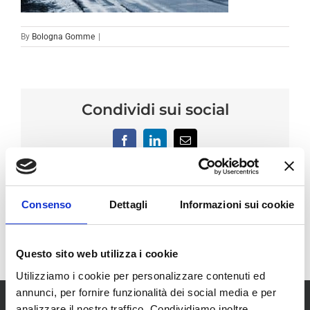
By
Bologna Gomme
|
Condividi sui social
Facebook
LinkedIn
Email
Consenso
Dettagli
Informazioni sui cookie
Questo sito web utilizza i cookie
Utilizziamo i cookie per personalizzare contenuti ed
annunci, per fornire funzionalità dei social media e per
analizzare il nostro traffico. Condividiamo inoltre