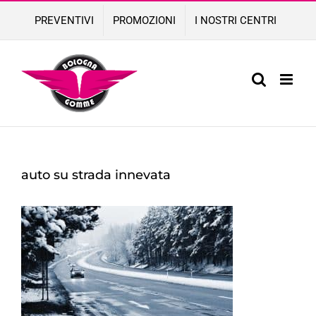
Skip
PREVENTIVI
PROMOZIONI
I NOSTRI CENTRI
to
content
auto su strada innevata