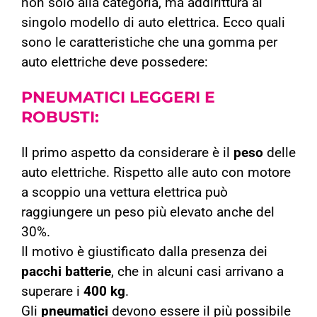
non solo alla categoria, ma addirittura al
singolo modello di auto elettrica. Ecco quali
sono le caratteristiche che una gomma per
auto elettriche deve possedere:
PNEUMATICI
LEGGERI E
ROBUSTI:
Il primo aspetto da considerare è il
peso
delle
auto elettriche. Rispetto alle auto con motore
a scoppio una vettura elettrica può
raggiungere un peso più elevato
anche del
30%.
Il motivo è giustificato dalla presenza dei
pacchi batterie
, che in alcuni casi arrivano a
superare i
400 kg
.
Gli
pneumatici
devono essere il più possibile