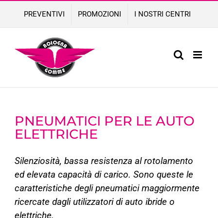
Skip
PREVENTIVI
PROMOZIONI
I NOSTRI CENTRI
to
content
PNEUMATICI PER LE AUTO
ELETTRICHE
Silenziosità, bassa resistenza al rotolamento
ed elevata capacità di carico. Sono queste le
caratteristiche degli pneumatici maggiormente
ricercate dagli utilizzatori di auto ibride o
elettriche.