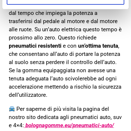
quella di un motore termico. Ciò è causato
dal tempo che impiega la potenza a
trasferirsi dal pedale al motore e dal motore
alle ruote. Su un’auto elettrica questo tempo è
prossimo allo zero. Questo richiede
pneumatici resistenti
e con
un’ottima tenuta
,
che consentano all’auto di portare la potenza
al suolo senza perdere il controllo dell’auto.
Se la gomma equipaggiata non avesse una
tenuta adeguata l’auto scivolerebbe ad ogni
accelerazione mettendo a rischio la sicurezza
dell’utilizzatore.
Per saperne di più visita la pagina del
nostro sito dedicata agli pneumatici auto, suv
e 4×4:
bolognagomme.eu/pneumatici-auto/