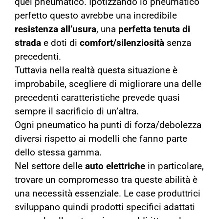
quel pneumatico. Ipotizzando lo pneumatico
perfetto questo avrebbe una incredibile
resistenza all’usura
, una
perfetta tenuta di
strada
e doti di
comfort/silenziosità
senza
precedenti.
Tuttavia nella realtà questa situazione è
improbabile, scegliere di migliorare una delle
precedenti caratteristiche prevede quasi
sempre il sacrificio di un’altra.
Ogni pneumatico ha punti di forza/debolezza
diversi rispetto ai modelli che fanno parte
dello stessa gamma.
Nel settore delle
auto elettriche
in particolare,
trovare un compromesso tra queste abilità è
una necessità essenziale. Le case produttrici
sviluppano quindi prodotti specifici adattati