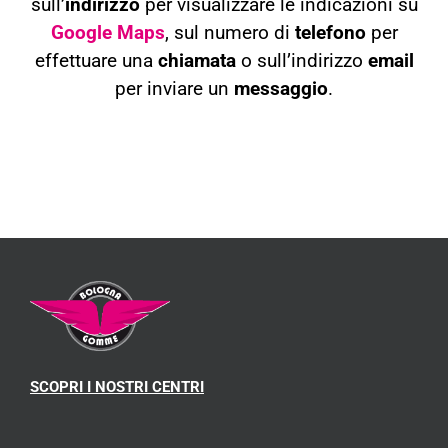
sull’
indirizzo
per visualizzare le indicazioni su
Google Maps
, sul numero di
telefono
per
effettuare una
chiamata
o sull’indirizzo
email
per inviare un
messaggio
.
SCOPRI I NOSTRI CENTRI