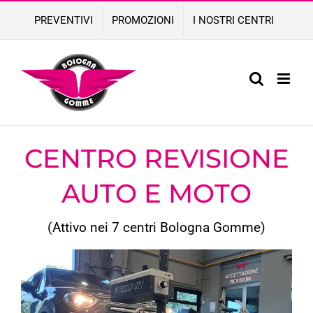
Skip
PREVENTIVI
PROMOZIONI
I NOSTRI CENTRI
to
content
CENTRO REVISIONE
AUTO E MOTO
(Attivo nei 7 centri Bologna Gomme)