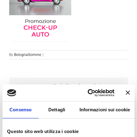
By
BolognaGomme
|
Condividi sui social
Facebook
LinkedIn
Email
Consenso
Dettagli
Informazioni sui cookie
Questo sito web utilizza i cookie