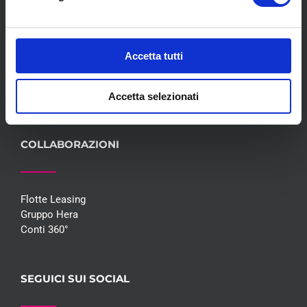
Servizi
Convenzioni
Blog
Accetta tutti
Whisteblowing D.Lgs 24/2023
Promozioni
Contatti
Accetta selezionati
COLLABORAZIONI
Flotte Leasing
Gruppo Hera
Conti 360°
SEGUICI SUI SOCIAL