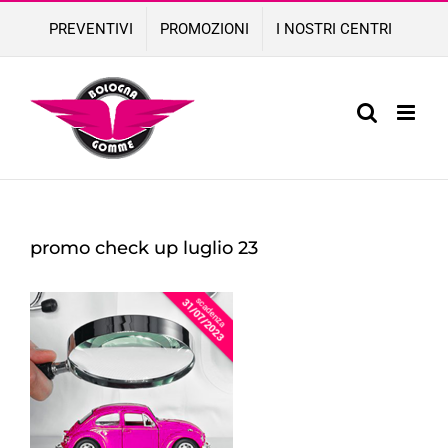
Skip
PREVENTIVI
PROMOZIONI
I NOSTRI CENTRI
to
content
promo check up luglio 23