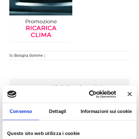
By
Bologna Gomme
|
Condividi sui social
Facebook
LinkedIn
Email
Consenso
Dettagli
Informazioni sui cookie
Questo sito web utilizza i cookie