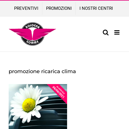
Skip
PREVENTIVI
PROMOZIONI
I NOSTRI CENTRI
to
content
promozione ricarica clima