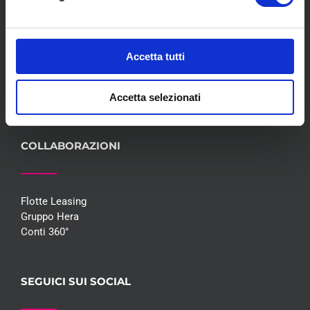
Servizi
Convenzioni
Blog
Accetta tutti
Whisteblowing D.Lgs 24/2023
Promozioni
Contatti
Accetta selezionati
COLLABORAZIONI
Flotte Leasing
Gruppo Hera
Conti 360°
SEGUICI SUI SOCIAL