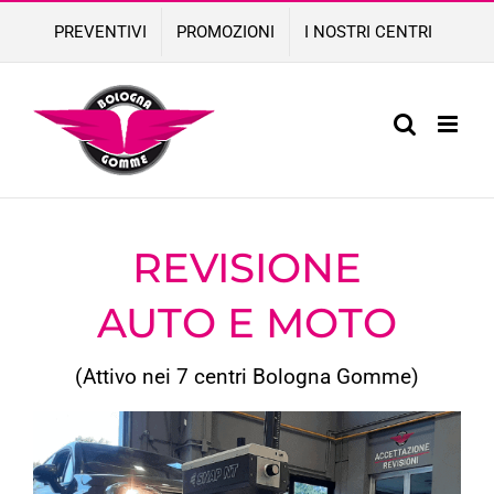
Skip
PREVENTIVI
PROMOZIONI
I NOSTRI CENTRI
to
content
REVISIONE
AUTO E MOTO
(Attivo nei 7 centri Bologna Gomme)