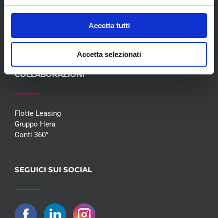
Blog
Whisteblowing D.Lgs 24/2023
Accetta tutti
Promozioni
Contatti
Accetta selezionati
COLLABORAZIONI
Flotte Leasing
Gruppo Hera
Conti 360°
SEGUICI SUI SOCIAL