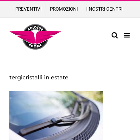
Skip
PREVENTIVI
PROMOZIONI
I NOSTRI CENTRI
to
content
tergicristalli in estate