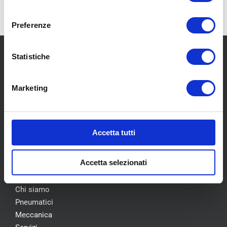
consenso
Preferenze
Statistiche
Marketing
SCOPRI I NOSTRI CENTRI
Accetta tutti
MENU
Accetta selezionati
Chi siamo
Pneumatici
Meccanica