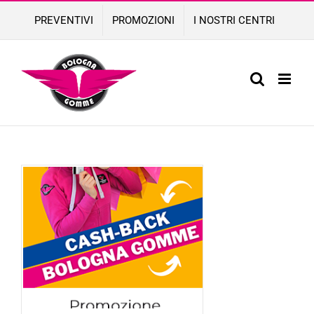
Skip
PREVENTIVI
PROMOZIONI
I NOSTRI CENTRI
to
content