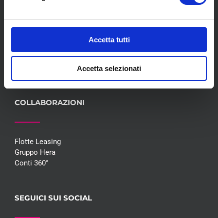
Servizi
Convenzioni
Blog
Accetta tutti
Whisteblowing D.Lgs 24/2023
Promozioni
Contatti
Accetta selezionati
COLLABORAZIONI
Flotte Leasing
Gruppo Hera
Conti 360°
SEGUICI SUI SOCIAL