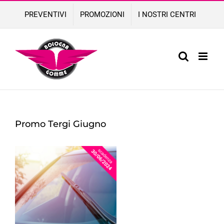
Skip
PREVENTIVI
PROMOZIONI
I NOSTRI CENTRI
to
content
Promo Tergi Giugno