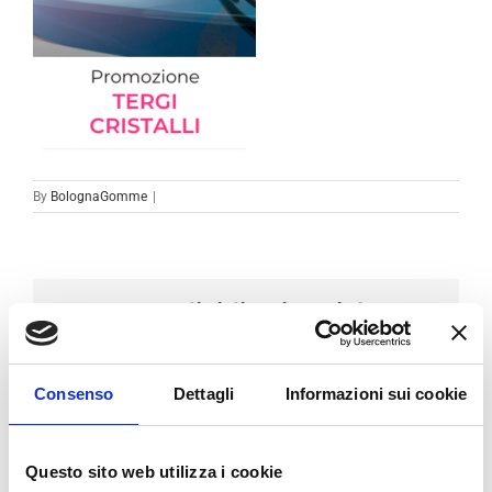
By
BolognaGomme
|
Condividi sui social
Facebook
LinkedIn
Email
Consenso
Dettagli
Informazioni sui cookie
Questo sito web utilizza i cookie