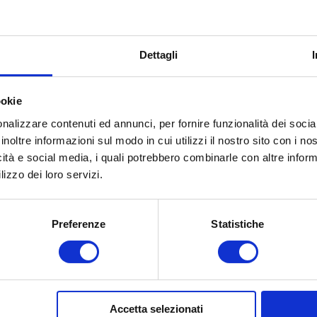
Dettagli
ookie
nalizzare contenuti ed annunci, per fornire funzionalità dei socia
inoltre informazioni sul modo in cui utilizzi il nostro sito con i n
icità e social media, i quali potrebbero combinarle con altre inform
lizzo dei loro servizi.
Preferenze
Statistiche
Accetta selezionati