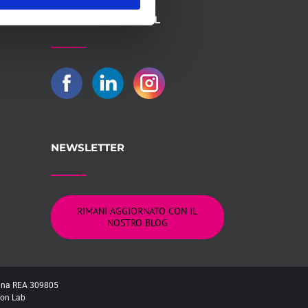
SEGUICI SUI SOCIAL
NEWSLETTER
RIMANI AGGIORNATO CON IL
NOSTRO BLOG
logna REA 309805
on Lab