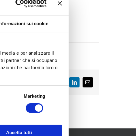
Informazioni sui cookie
l media e per analizzare il
ostri partner che si occupano
azioni che hai fornito loro o
Facebook
LinkedIn
Email
Marketing
Accetta tutti