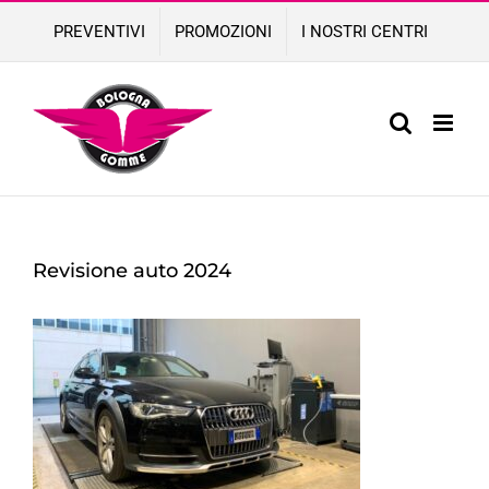
Skip
PREVENTIVI
PROMOZIONI
I NOSTRI CENTRI
to
content
Revisione auto 2024