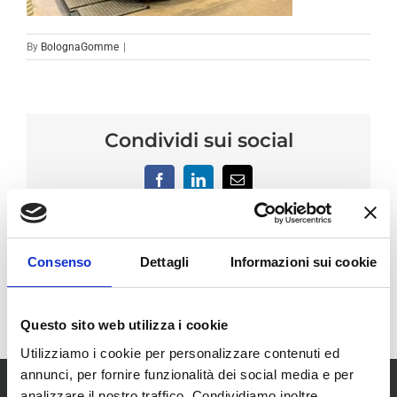
By
BolognaGomme
|
Condividi sui social
Facebook
LinkedIn
Email
Consenso
Dettagli
Informazioni sui cookie
Questo sito web utilizza i cookie
Utilizziamo i cookie per personalizzare contenuti ed
annunci, per fornire funzionalità dei social media e per
analizzare il nostro traffico. Condividiamo inoltre