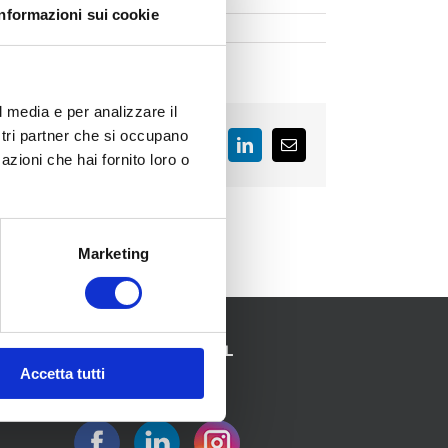
Informazioni sui cookie
l media e per analizzare il
ostri partner che si occupano
Facebook
LinkedIn
Email
azioni che hai fornito loro o
Marketing
SEGUICI SUI SOCIAL
Accetta tutti