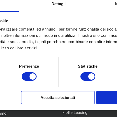
Dettagli
ookie
nalizzare contenuti ed annunci, per fornire funzionalità dei socia
inoltre informazioni sul modo in cui utilizzi il nostro sito con i n
icità e social media, i quali potrebbero combinarle con altre inform
lizzo dei loro servizi.
Preferenze
Statistiche
U
COLLABORAZIONI
Accetta selezionati
Flotte Leasing
iamo