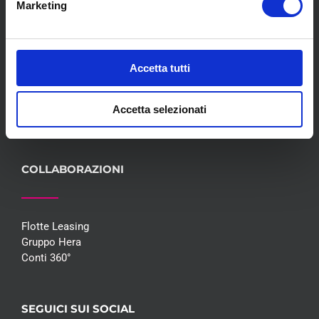
Marketing
Meccanica
Servizi
Convenzioni
Blog
Accetta tutti
Whisteblowing D.Lgs 24/2023
Promozioni
Accetta selezionati
Contatti
COLLABORAZIONI
Flotte Leasing
Gruppo Hera
Conti 360°
SEGUICI SUI SOCIAL