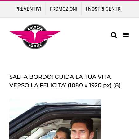
Skip
PREVENTIVI
PROMOZIONI
I NOSTRI CENTRI
to
content
SALI A BORDO! GUIDA LA TUA VITA
VERSO LA FELICITA’ (1080 x 1920 px) (8)