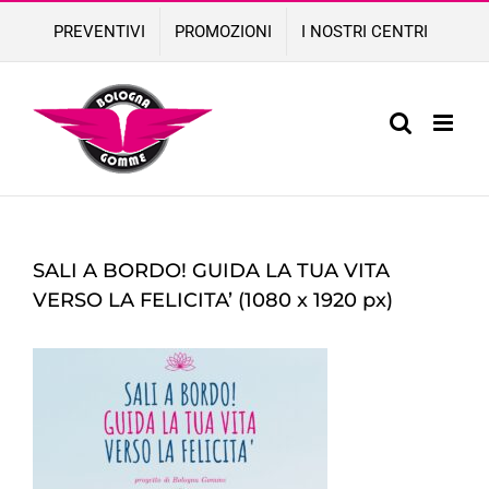
Skip
PREVENTIVI
PROMOZIONI
I NOSTRI CENTRI
to
content
SALI A BORDO! GUIDA LA TUA VITA
VERSO LA FELICITA’ (1080 x 1920 px)