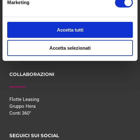
Marketing
Meccanica
Servizi
Convenzioni
Blog
Accetta tutti
Whisteblowing D.Lgs 24/2023
Promozioni
Accetta selezionati
Contatti
COLLABORAZIONI
Flotte Leasing
Gruppo Hera
Conti 360°
SEGUICI SUI SOCIAL