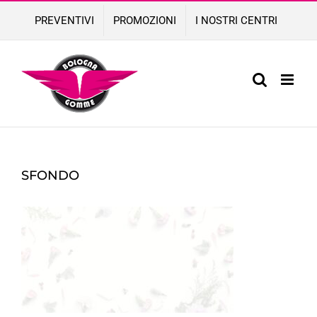
Skip
PREVENTIVI
PROMOZIONI
I NOSTRI CENTRI
to
content
SFONDO