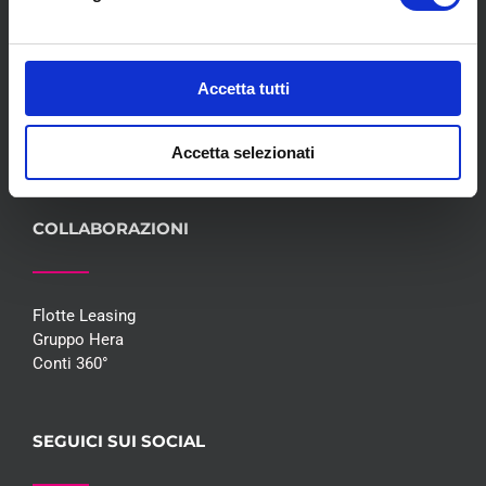
Servizi
Convenzioni
Blog
Accetta tutti
Whisteblowing D.Lgs 24/2023
Promozioni
Contatti
Accetta selezionati
COLLABORAZIONI
Flotte Leasing
Gruppo Hera
Conti 360°
SEGUICI SUI SOCIAL