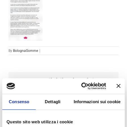
By
BolognaGomme
|
Condividi sui social
Facebook
LinkedIn
Email
Consenso
Dettagli
Informazioni sui cookie
Questo sito web utilizza i cookie