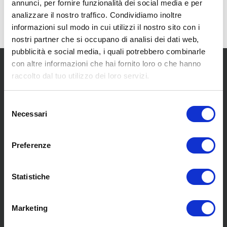
annunci, per fornire funzionalità dei social media e per
analizzare il nostro traffico. Condividiamo inoltre
informazioni sul modo in cui utilizzi il nostro sito con i
nostri partner che si occupano di analisi dei dati web,
pubblicità e social media, i quali potrebbero combinarle
con altre informazioni che hai fornito loro o che hanno
raccolto dal tuo utilizzo dei loro servizi.
Selezione
Necessari
del
SCOPRI I NOSTRI CENTRI
consenso
Preferenze
MENU
Statistiche
Chi siamo
Marketing
Pneumatici