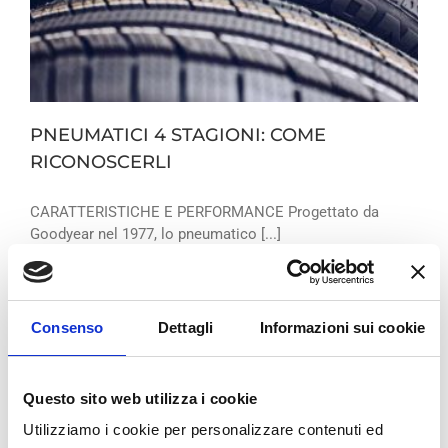
PNEUMATICI 4 STAGIONI: COME
RICONOSCERLI
CARATTERISTICHE E PERFORMANCE Progettato da
Goodyear nel 1977, lo pneumatico [...]
By
Bologna Gomme
|
Pneumatici
|
Read More
Consenso
Dettagli
Informazioni sui cookie
Questo sito web utilizza i cookie
Utilizziamo i cookie per personalizzare contenuti ed