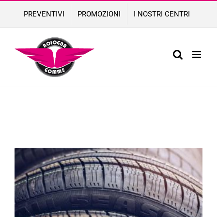
Skip
PREVENTIVI
PROMOZIONI
I NOSTRI CENTRI
to
content