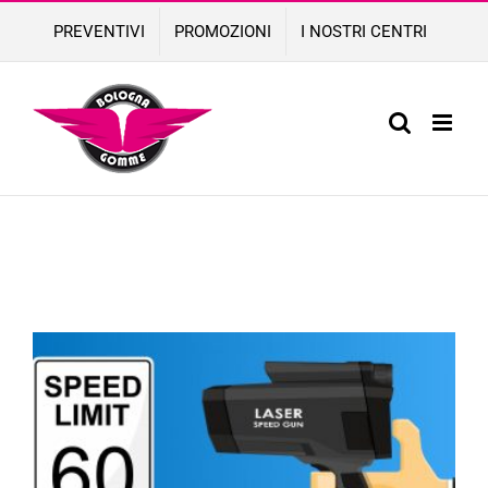
Skip
PREVENTIVI
PROMOZIONI
I NOSTRI CENTRI
to
content