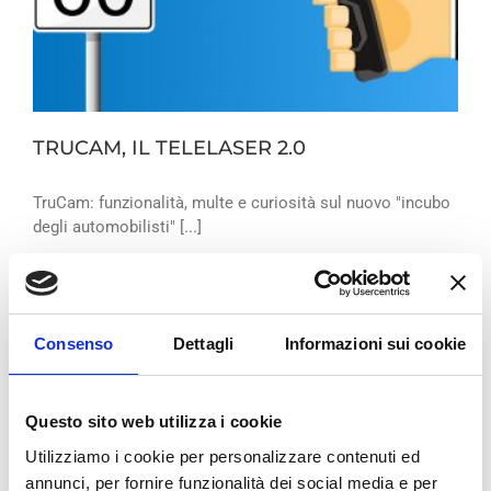
TRUCAM, IL TELELASER 2.0
TruCam: funzionalità, multe e curiosità sul nuovo "incubo
degli automobilisti" [...]
By
Bologna Gomme
|
Sicurezza
|
Read More
Consenso
Dettagli
Informazioni sui cookie
Questo sito web utilizza i cookie
Utilizziamo i cookie per personalizzare contenuti ed
annunci, per fornire funzionalità dei social media e per