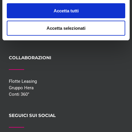
Convenzioni
Accetta tutti
Blog
Whisteblowing D.Lgs 24/2023
Accetta selezionati
Promozioni
Contatti
COLLABORAZIONI
Flotte Leasing
Gruppo Hera
Conti 360°
SEGUICI SUI SOCIAL