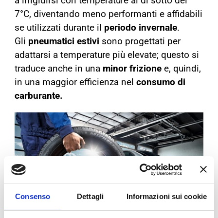
a irrigidirsi con temperature al di sotto dei
7°C, diventando meno performanti e affidabili
se utilizzati durante il
periodo invernale
.
Gli
pneumatici estivi
sono progettati per
adattarsi a temperature più elevate; questo si
traduce anche in una
minor frizione
e, quindi,
in una maggior efficienza nel
consumo di
carburante.
Consenso
Dettagli
Informazioni sui cookie