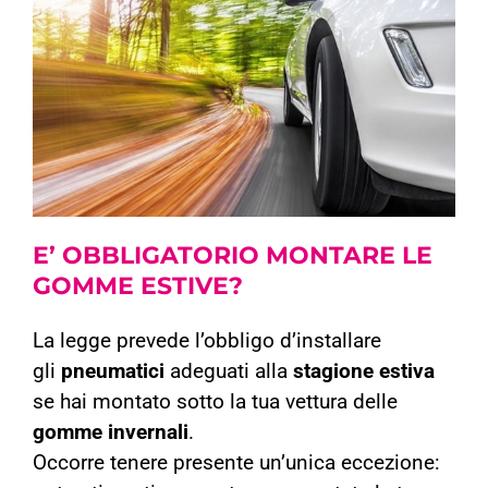
E’ OBBLIGATORIO
MONTARE
LE
GOMME ESTIVE?
La legge prevede l’obbligo d’installare
gli
pneumatici
adeguati alla
stagione estiva
se hai montato sotto la tua vettura delle
gomme invernali
.
Occorre tenere presente un’unica eccezione: