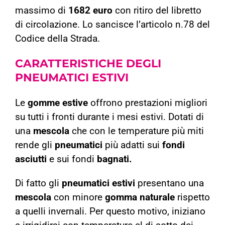
massimo di
1682 euro
con ritiro del libretto
di circolazione. Lo sancisce l’articolo n.78 del
Codice della Strada.
CARATTERISTICHE DEGLI
PNEUMATICI ESTIVI
Le
gomme estive
offrono prestazioni migliori
su tutti i fronti durante i mesi estivi. Dotati di
una
mescola
che con le temperature più miti
rende gli
pneumatici
più adatti sui
fondi
asciutti
e sui fondi
bagnati.
Di fatto gli
pneumatici estivi
presentano una
mescola
con minore
gomma naturale
rispetto
a quelli invernali. Per questo motivo, iniziano