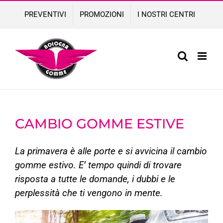
Skip
PREVENTIVI
PROMOZIONI
I NOSTRI CENTRI
to
content
CAMBIO GOMME ESTIVE
La primavera è alle porte e si avvicina il cambio
gomme estivo. E’ tempo quindi di trovare
risposta a tutte le domande, i dubbi e le
perplessità che ti vengono in mente.