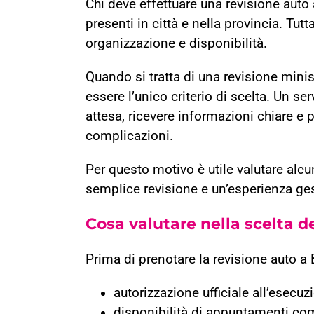
Chi deve effettuare una revisione auto 
presenti in città e nella provincia. Tutt
organizzazione e disponibilità.
Quando si tratta di una revisione mini
essere l’unico criterio di scelta. Un se
attesa, ricevere informazioni chiare e
complicazioni.
Per questo motivo è utile valutare alcu
semplice revisione e un’esperienza ge
Cosa valutare nella scelta d
Prima di prenotare la revisione auto a 
autorizzazione ufficiale all’esecuzi
disponibilità di appuntamenti com