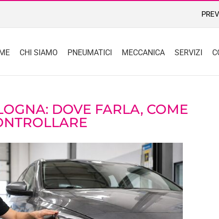
PREV
ME
CHI SIAMO
PNEUMATICI
MECCANICA
SERVIZI
C
LOGNA: DOVE FARLA, COME
ONTROLLARE