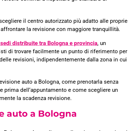
cegliere il centro autorizzato più adatto alle proprie
e affrontare la revisione con maggiore tranquillità.
 sedi distribuite tra Bologna e provincia
, un
ti di trovare facilmente un punto di riferimento per
elle revisioni, indipendentemente dalla zona in cui
 revisione auto a Bologna, come prenotarla senza
uare prima dell’appuntamento e come scegliere un
tamente la scadenza revisione.
ne auto a Bologna