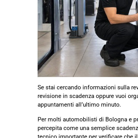
Se stai cercando informazioni sulla r
revisione in scadenza oppure vuoi orga
appuntamenti all’ultimo minuto.
Per molti automobilisti di Bologna e pr
percepita come una semplice scadenza 
tecnico importante per verificare che il