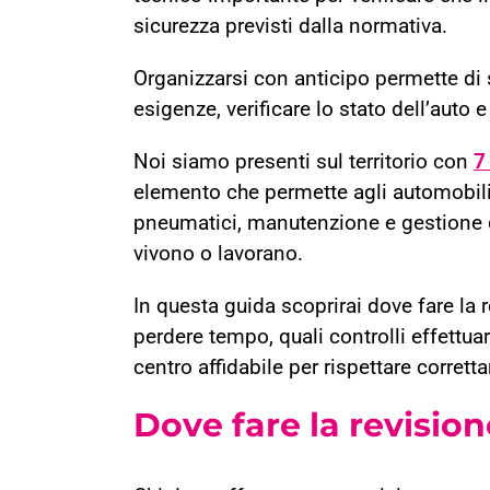
sicurezza previsti dalla normativa.
Organizzarsi con anticipo permette di s
esigenze, verificare lo stato dell’auto 
Noi siamo presenti sul territorio con
7
elemento che permette agli automobilis
pneumatici, manutenzione e gestione d
vivono o lavorano.
In questa guida scoprirai dove fare la
perdere tempo, quali controlli effett
centro affidabile per rispettare corret
Dove fare la revisio