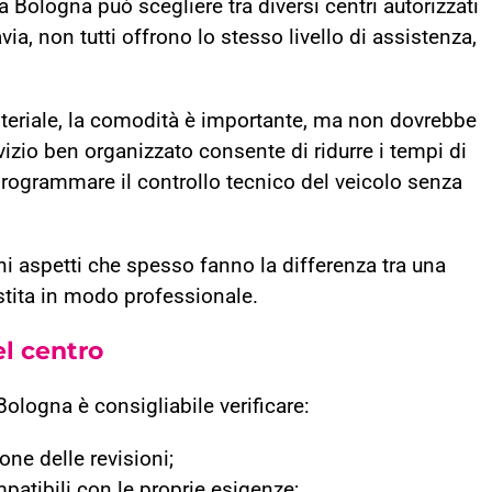
a Bologna può scegliere tra diversi centri autorizzati
avia, non tutti offrono lo stesso livello di assistenza,
steriale, la comodità è importante, ma non dovrebbe
rvizio ben organizzato consente di ridurre i tempi di
 programmare il controllo tecnico del veicolo senza
ni aspetti che spesso fanno la differenza tra una
stita in modo professionale.
el centro
Bologna è consigliabile verificare:
one delle revisioni;
patibili con le proprie esigenze;