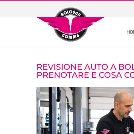
Skip
to
content
HO
REVISIONE AUTO A BO
PRENOTARE E COSA C