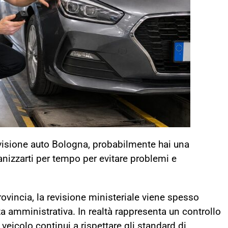
evisione auto Bologna, probabilmente hai una
nizzarti per tempo per evitare problemi e
ovincia, la revisione ministeriale viene spesso
amministrativa. In realtà rappresenta un controllo
 veicolo continui a rispettare gli standard di