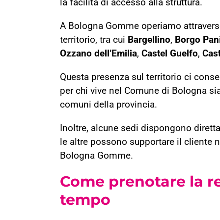
la facilità di accesso alla struttura.
A Bologna Gomme operiamo attraverso un
territorio, tra cui
Bargellino
,
Borgo Pan
Ozzano dell’Emilia
,
Castel Guelfo
,
Cast
Questa presenza sul territorio ci cons
per chi vive nel Comune di Bologna sia
comuni della provincia.
Inoltre, alcune sedi dispongono diretta
le altre possono supportare il cliente n
Bologna Gomme.
Come prenotare la r
tempo