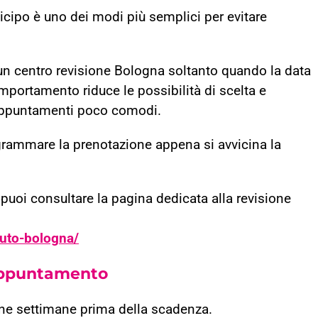
ticipo è uno dei modi più semplici per evitare
 un centro revisione Bologna soltanto quando la data
portamento riduce le possibilità di scelta e
 appuntamenti poco comodi.
grammare la prenotazione appena si avvicina la
 puoi consultare la pagina dedicata alla revisione
uto-bologna/
’appuntamento
une settimane prima della scadenza.