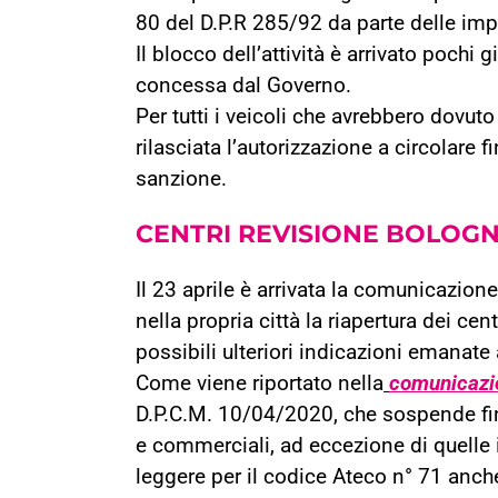
80 del D.P.R 285/92 da parte delle imp
Il blocco dell’attività è arrivato pochi
concessa dal Governo.
Per tutti i veicoli che avrebbero dovuto
rilasciata l’autorizzazione a circolare 
sanzione.
CENTRI REVISIONE BOLOG
Il 23 aprile è arrivata la comunicazio
nella propria città la riapertura dei cent
possibili ulteriori indicazioni emanate 
Come viene riportato nella
comunicazio
D.P.C.M. 10/04/2020, che sospende fino 
e commerciali, ad eccezione di quelle i
leggere per il codice Ateco n° 71 anche