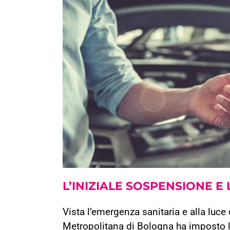
L’INIZIALE SOSPENSIONE E
Vista l’emergenza sanitaria e alla luce 
Metropolitana di Bologna ha imposto la 