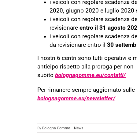
i veicoli con regolare scadenza d
2020, giugno 2020 e luglio 2020 
i veicoli con regolare scadenza d
revisionare
entro il 31 agosto 20
i veicoli con regolare scadenza d
da revisionare entro il
30 settemb
I nostri 6 centri sono tutti operativi e
anticipo rispetto alla proroga per non 
subito
bolognagomme.eu/contatti/
Per rimanere sempre aggiornato sulle no
bolognagomme.eu/newsletter/
By
Bologna Gomme
|
News
|