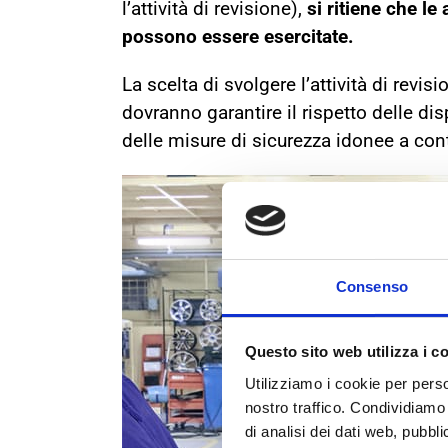
l’attività di revisione),
si ritiene che le 
possono essere esercitate.
La scelta di svolgere l’attività di revi
dovranno garantire il rispetto delle d
delle misure di sicurezza idonee a cont
Consenso
Questo sito web utilizza i c
Utilizziamo i cookie per perso
nostro traffico. Condividiamo 
di analisi dei dati web, pubbl