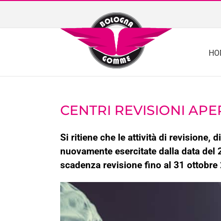
Skip
to
content
HO
CENTRI REVISIONI APER
Si ritiene che le attività di revisione, 
nuovamente esercitate dalla data del 2
scadenza revisione fino al 31 ottobre 2