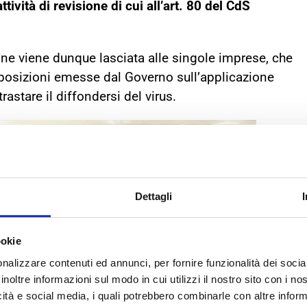
attività di revisione di cui all’art. 80 del CdS
sione viene dunque lasciata alle singole imprese, che
isposizioni emesse dal Governo sull’applicazione
rastare il diffondersi del virus.
Dettagli
ookie
nalizzare contenuti ed annunci, per fornire funzionalità dei socia
inoltre informazioni sul modo in cui utilizzi il nostro sito con i n
icità e social media, i quali potrebbero combinarle con altre inform