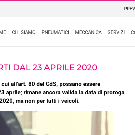
PREV
ME
CHI SIAMO
PNEUMATICI
MECCANICA
SERVIZI
C
TI DAL 23 APRILE 2020
di cui all’art. 80 del CdS, possano essere
3 aprile; rimane ancora valida la data di proroga
020, ma non per tutti i veicoli.