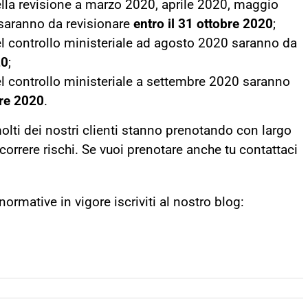
ella revisione a marzo 2020, aprile 2020, maggio
saranno da revisionare
entro il 31 ottobre 2020
;
el controllo ministeriale ad agosto 2020 saranno da
20
;
el controllo ministeriale a settembre 2020 saranno
re 2020
.
 molti dei nostri clienti stanno prenotando con largo
correre rischi. Se vuoi prenotare anche tu contattaci
rmative in vigore iscriviti al nostro blog: