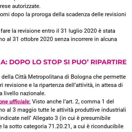
rese autorizzate.
 giorni dopo la proroga della scadenza delle revisioni
 fare la revisione entro il 31 luglio 2020 è stata
fino al 31 ottobre 2020 senza incorrere in alcuna
NA:
DOPO LO STOP SI PUO’ RIPARTIRE
ne della Città Metropolitana di Bologna che permette
ri revisione e la ripartenza dell’attività, in attesa di
a livello nazionale.
ne ufficiale
:
Visto anche l’art. 2, comma 1 del
al 3 maggio tutte le attività produttive industriali
ndicate nell’ Allegato 3 (in cui è presumibile
 la sotto categoria 71.20.21, a cui è riconducibile