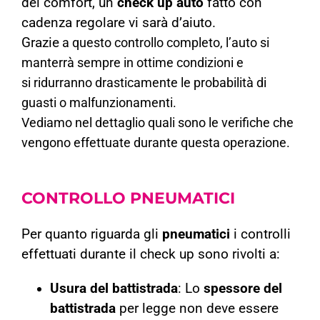
del comfort, un
check up auto
fatto con
cadenza regolare vi sarà d’aiuto.
Grazie
a questo controllo completo, l’auto si
manterrà sempre in ottime condizioni e
si
ridurranno
drasticamente le probabilità di
guasti o malfunzionamenti.
Vediamo nel dettaglio quali sono le verifiche che
vengono effettuate durante questa operazione.
CONTROLLO
PNEUMATICI
Per quanto riguarda gli
pneumatici
i controlli
effettuati durante il check up sono rivolti a:
Usura del battistrada
: Lo
spessore del
battistrada
per legge non deve essere