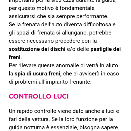
importanti per la sicurezza durante la guida,
per questo motivo è fondamentale
assicurarsi che sia sempre performante.
Se la frenata dell’auto diventa difficoltosa e
gli spazi di frenata si allungano, potrebbe
essere necessario procedere con la
sostituzione dei dischi
e/o delle
pastiglie dei
freni
.
Per rilevare queste anomalie ci verrà in aiuto
la
spia di usura freni,
che ci avviserà in caso
di problemi all’impianto frenante.
CONTROLLO
LUCI
Un rapido controllo viene dato anche a luci e
fari della vettura. Se la loro funzione per la
guida notturna è essenziale, bisogna sapere