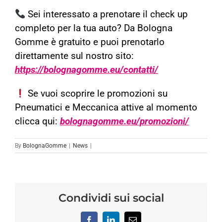
Sei interessato a prenotare il check up
completo per la tua auto? Da Bologna
Gomme è gratuito e puoi prenotarlo
direttamente sul nostro sito:
https://bolognagomme.eu/contatti/
Se vuoi scoprire le promozioni su
Pneumatici e Meccanica attive al momento
clicca qui:
bolognagomme.eu/promozioni/
By
BolognaGomme
|
News
|
Condividi sui social
Facebook
LinkedIn
Email