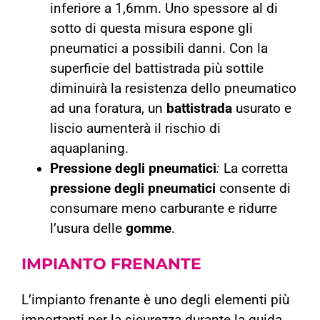
inferiore a 1,6mm. Uno spessore al di
sotto di questa misura espone gli
pneumatici a possibili danni. Con la
superficie del battistrada più sottile
diminuirà la resistenza dello pneumatico
ad una foratura, un
battistrada
usurato e
liscio aumenterà il rischio di
aquaplaning.
Pressione degli pneumatici
:
La corretta
pressione
degli
pneumatici
consente di
consumare meno carburante e ridurre
l’usura delle
gomme
.
IMPIANTO
FRENANTE
L’impianto frenante è uno degli elementi più