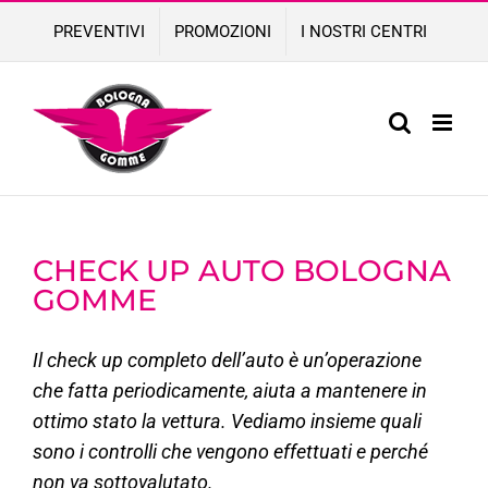
Skip
PREVENTIVI
PROMOZIONI
I NOSTRI CENTRI
to
content
CHECK UP AUTO BOLOGNA
GOMME
Il check up completo dell’auto è un’operazione
che fatta periodicamente, aiuta a mantenere in
ottimo stato la vettura. Vediamo insieme quali
sono i controlli che vengono effettuati e perché
non va sottovalutato.